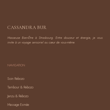
CASSANDRA BUR
Masseuse Bien-Être à Strasbourg. Entre douceur et énergie, je vous
invite à un voyage sensoriel au cœur de vous-même.
NAVIGATION
Soin Rebozo
Tambour & Rebozo
Janzu & Rebozo
Massage Esmée